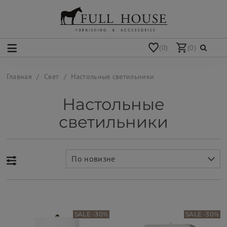
(0)
(0)
Главная
Свет
Настольные светильники
Настольные
светильники
По новизне
SALE -30%
SALE -30%