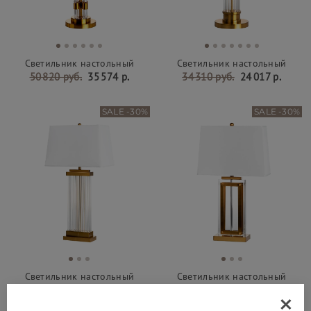
Светильник настольный
Светильник настольный
50 820 руб.
35 574 р.
34 310 руб.
24 017 р.
SALE -30%
SALE -30%
Светильник настольный
Светильник настольный
48 280 руб.
33 796 р.
38 120 руб.
26 684 р.
×