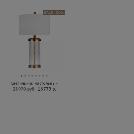
SALE -30%
Светильник настольный
23 970 руб.
16 779 р.