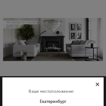
×
СОЦСЕТИ
Ваше местоположение:
Екатеринбург
КОМПАНИЯ