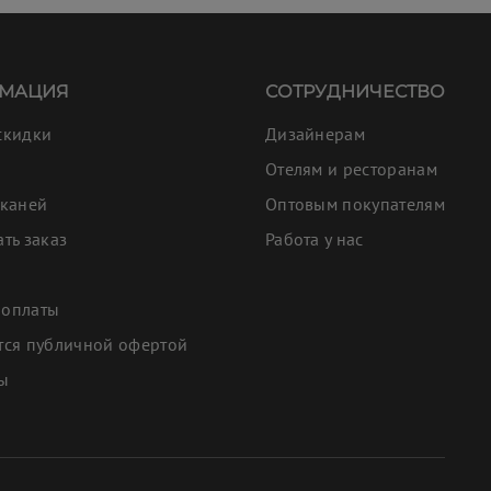
МАЦИЯ
СОТРУДНИЧЕСТВО
скидки
Дизайнерам
Отелям и ресторанам
тканей
Оптовым покупателям
ать заказ
Работа у нас
 оплаты
тся публичной офертой
ты