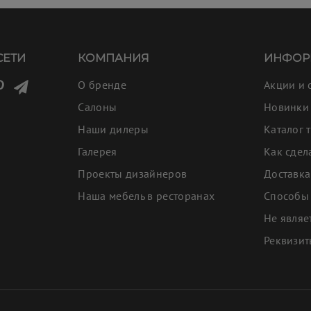
СЕТИ
КОМПАНИЯ
ИНФОР
О бренде
Акции и 
Салоны
Новинки
Наши дилеры
Каталог 
Галерея
Как сдел
Проекты дизайнеров
Доставка
Наша мебель в ресторанах
Способы
Не являе
Реквизи