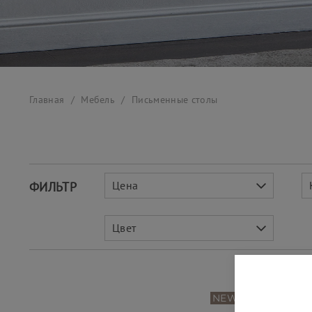
Главная
Мебель
Письменные столы
Цена
ФИЛЬТР
Цвет
NEW