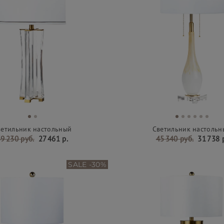
ветильник настольный
Светильник настольн
9 230 руб.
27 461 р.
45 340 руб.
31 738 
SALE -30%