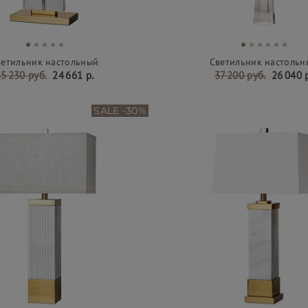
ветильник настольный
Светильник настольн
5 230 руб.
24 661 р.
37 200 руб.
26 040 
SALE -30%