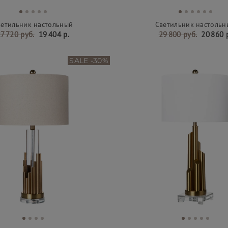
ветильник настольный
Светильник настольн
7 720 руб.
19 404 р.
29 800 руб.
20 860 
SALE -30%