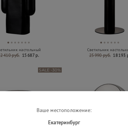
ветильник настольный
Светильник настольн
2 410 руб.
15 687 р.
25 990 руб.
18 193 
SALE -30%
Ваше местоположение:
Екатеринбург