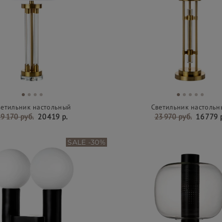
ветильник настольный
Светильник настольн
9 170 руб.
20 419 р.
23 970 руб.
16 779 
SALE -30%