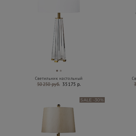
Светильник настольный
С
50 250 руб.
35 175 р.
3
SALE -30%