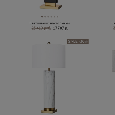
Светильник настольный
С
25 410 руб.
17 787 р.
3
SALE -30%