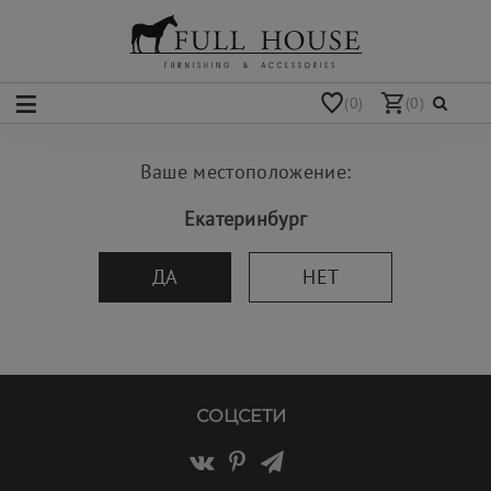
(0)
(0)
Ваше местоположение:
Екатеринбург
ДА
НЕТ
СОЦСЕТИ