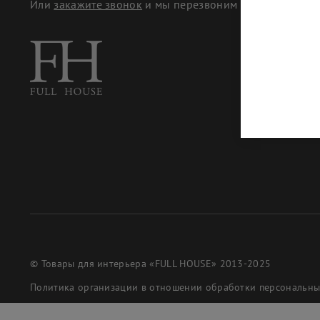
Или
закажите звонок
и мы перезвоним
© Товары для интерьера «FULL HOUSE» 2013-2025
Политика организации в отношении обработки персональн