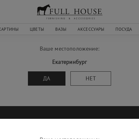
КАРТИНЫ
ЦВЕТЫ
ВАЗЫ
АКСЕССУАРЫ
ПОСУДА
Ваше местоположение:
Екатеринбург
ДА
НЕТ
СЕТИ
КОМПАНИЯ
ИНФОР