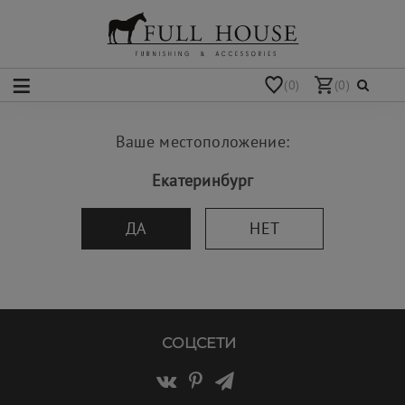
(0)
(0)
Ваше местоположение:
Екатеринбург
ДА
НЕТ
СОЦСЕТИ