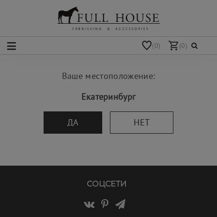
(0)
(0)
Ваше местоположение:
Екатеринбург
ДА
НЕТ
СОЦСЕТИ