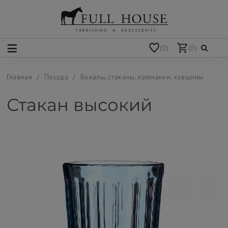
(0)
(0)
Главная
Посуда
Бокалы, стаканы, креманки, кувшины
Стакан высокий