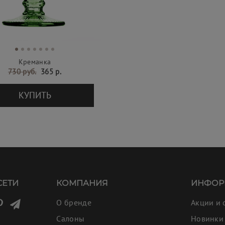
Креманка
730 руб.
365 р.
КУПИТЬ
СЕТИ
КОМПАНИЯ
ИНФОР
О бренде
Акции и 
Салоны
Новинки