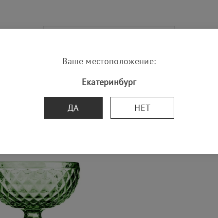
УСЛОВИЯ ДОСТАВКИ
Ваше местоположение:
Екатеринбург
ДА
НЕТ
SALE -50%