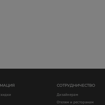
МАЦИЯ
СОТРУДНИЧЕСТВО
скидки
Дизайнерам
Отелям и ресторанам