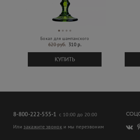
Бокал для шампанского
620 руб.
310 р.
КУПИТЬ
8-800-222-555-1
СОЦ
с 10:00 до 20:00
Или
закажите звонок
и мы перезвоним