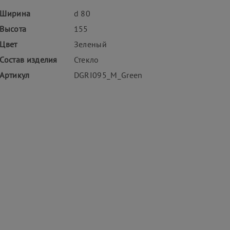
Ширина
d 80
Высота
155
Цвет
Зеленый
Состав изделия
Стекло
Артикул
DGRI095_M_Green