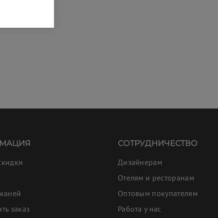
МАЦИЯ
СОТРУДНИЧЕСТВО
скидки
Дизайнерам
Отелям и ресторанам
тканей
Оптовым покупателям
ать заказ
Работа у нас