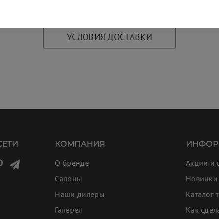
УСЛОВИЯ ДОСТАВКИ
СЕТИ
КОМПАНИЯ
ИНФОР
О бренде
Акции и 
Салоны
Новинки
Наши дилеры
Каталог 
Галерея
Как сдел