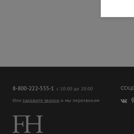
8-800-222-555-1
СОЦ
с 10:00 до 20:00
Или
закажите звонок
и мы перезвоним