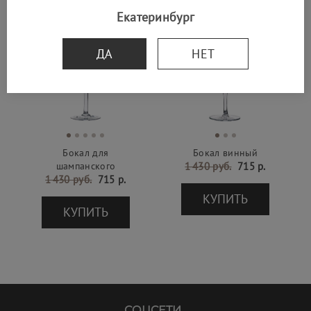
Екатеринбург
SALE -50%
SALE -50%
ДА
НЕТ
Бокал для
Бокал винный
шампанского
1 430 руб.
715 р.
1 430 руб.
715 р.
КУПИТЬ
КУПИТЬ
СОЦСЕТИ