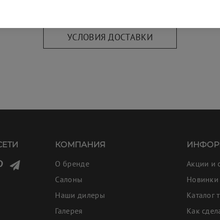
УСЛОВИЯ ДОСТАВКИ
СЕТИ
КОМПАНИЯ
ИНФОР
О бренде
Акции и 
Салоны
Новинки
Наши дилеры
Каталог 
Галерея
Как сдел