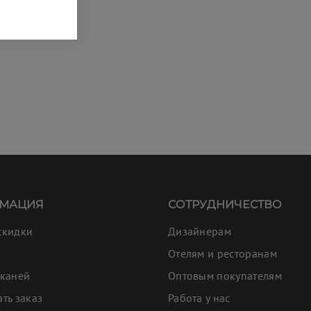
МАЦИЯ
СОТРУДНИЧЕСТВО
скидки
Дизайнерам
Отелям и ресторанам
тканей
Оптовым покупателям
ать заказ
Работа у нас