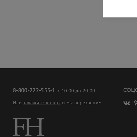
8-800-222-555-1
СОЦ
с 10:00 до 20:00
Или
закажите звонок
и мы перезвоним