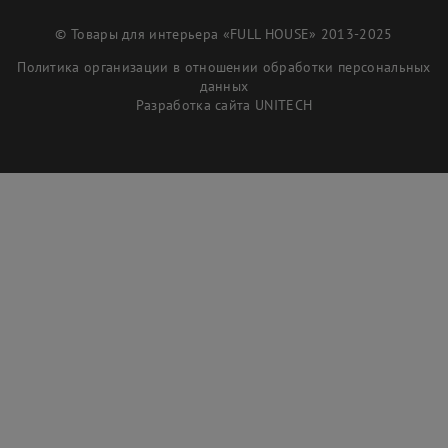
© Товары для интерьера «FULL HOUSE» 2013-2025
Политика организации в отношении обработки персональных
данных
Разработка сайта
UNITECH