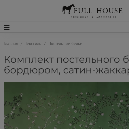
Главная
Текстиль
Постельное белье
Комплект постельного б
бордюром, сатин-жакка