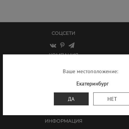
СОЦСЕТИ
КОМПАНИЯ
О бренде
Ваше местоположение:
Салоны
Екатеринбург
Наши дилеры
Галерея
ДА
НЕТ
Проекты дизайнеров
Наша мебель в ресторанах
ИНФОРМАЦИЯ