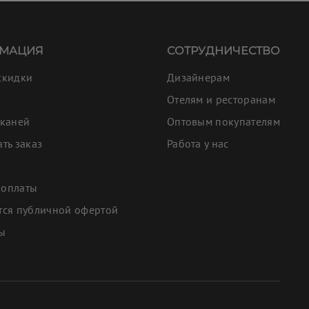
МАЦИЯ
СОТРУДНИЧЕСТВО
скидки
Дизайнерам
Отелям и ресторанам
тканей
Оптовым покупателям
ать заказ
Работа у нас
 оплаты
тся публичной офертой
ты