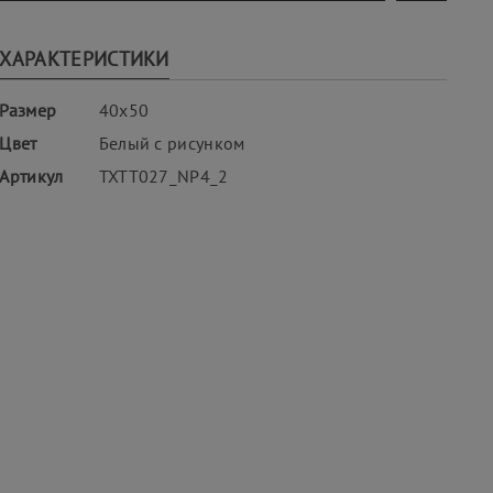
ХАРАКТЕРИСТИКИ
Размер
40х50
Цвет
Белый с рисунком
Артикул
TXTT027_NP4_2