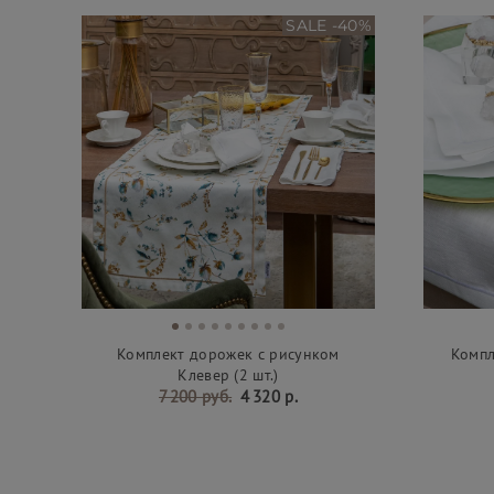
SALE -40%
Комплект дорожек с рисунком
Компл
Клевер (2 шт.)
7 200 руб.
4 320 р.