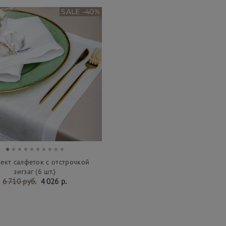
SALE -40%
ект салфеток с отстрочкой
зигзаг (6 шт.)
6 710 руб.
4 026 р.