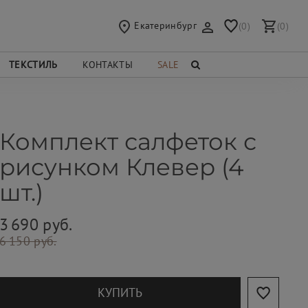
Екатеринбург
(0)
(0)
ТЕКСТИЛЬ
КОНТАКТЫ
SALE
Комплект салфеток с
рисунком Клевер (4
шт.)
3 690 руб.
6 150 руб.
КУПИТЬ