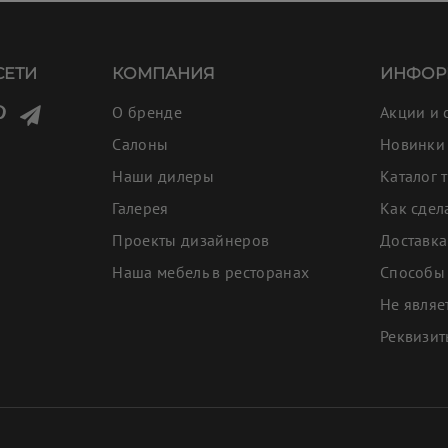
СЕТИ
КОМПАНИЯ
ИНФОР
О бренде
Акции и 
Салоны
Новинки
Наши дилеры
Каталог 
Галерея
Как сдел
Проекты дизайнеров
Доставка
Наша мебель в ресторанах
Способы
Не являе
Реквизи