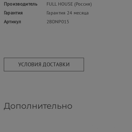
Производитель
FULL HOUSE (Россия)
Гарантия
Гарантия 24 месяца
Артикул
2BDNP015
УСЛОВИЯ ДОСТАВКИ
Дополнительно