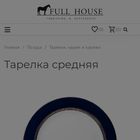
(0)
(0)
Главная
Посуда
Тарелки, чашки и кружки
Тарелка средняя