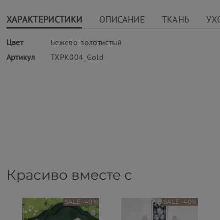
ХАРАКТЕРИСТИКИ
ОПИСАНИЕ
ТКАНЬ
УХ
Цвет
Бежево-золотистый
Артикул
TXPK004_Gold
Красиво вместе с
SALE -40%
SALE -40%