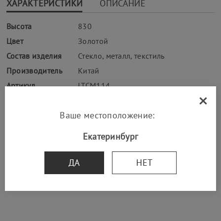
ХАРАКТЕРИСТИКИ
ОПИСАНИЕ
Высота
830
Цвет
Золотой
Состав изделия
Стекло, металл, текстиль
Производитель
Китай
Артикул
LTCM114
×
Ваше местоположение:
Екатеринбург
УСЛОВИЯ ДОСТАВКИ
ДА
НЕТ